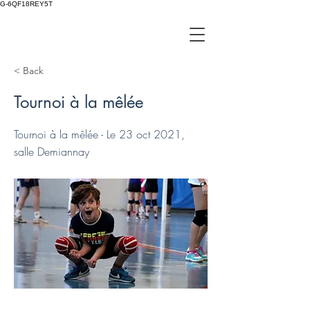
G-6QF18REY5T
< Back
Tournoi à la mêlée
Tournoi à la mêlée - Le 23 oct 2021,
salle Demiannay