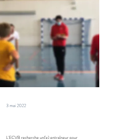
3 mai 2022
L'ECVB recherche un(e) entraîneur pour