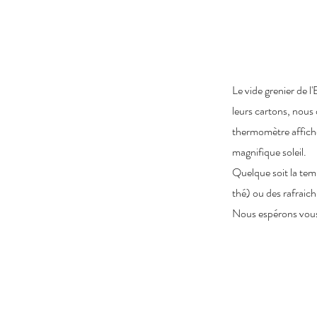
Le vide grenier de l
leurs cartons, nous
thermomètre affiche
magnifique soleil.
Quelque soit la tem
thé) ou des rafraich
Nous espérons vous 