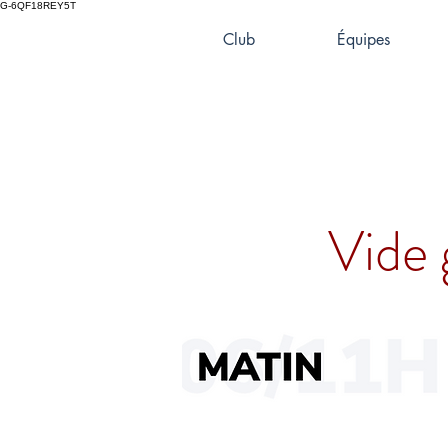
G-6QF18REY5T
Club
Équipes
Vide