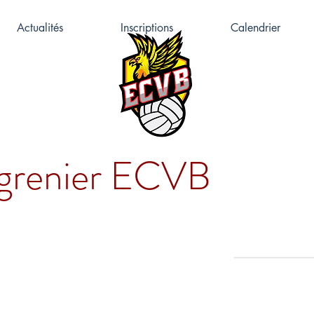
Actualités
Inscriptions
Calendrier
 grenier ECVB